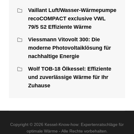
Vaillant Luft/Wasser-Wärmepumpe
recoCOMPACT exclusive VWL
79/5 S2 Effiziente Wärme
Viessmann Vitovolt 300: Die
moderne Photovoltaiklösung für
nachhaltige Energie
Wolf TOB-18 Ölkessel: Effiziente
und zuverlässige Wärme für Ihr
Zuhause
Copyright © 2026
Kessel-Know-how: Expertenratschläge für
optimale Wärme
- Alle Rechte vorbehalten.