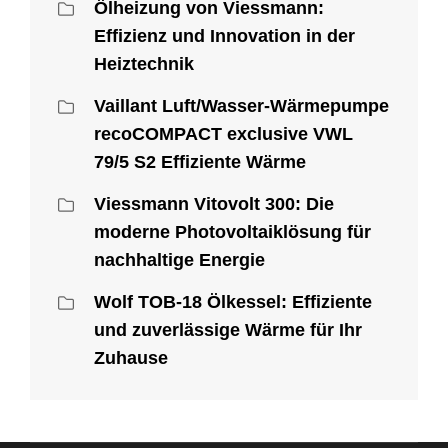
Ölheizung von Viessmann:
Effizienz und Innovation in der
Heiztechnik
Vaillant Luft/Wasser-Wärmepumpe
recoCOMPACT exclusive VWL
79/5 S2 Effiziente Wärme
Viessmann Vitovolt 300: Die
moderne Photovoltaiklösung für
nachhaltige Energie
Wolf TOB-18 Ölkessel: Effiziente
und zuverlässige Wärme für Ihr
Zuhause